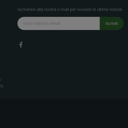
Iscrivetevi alla nostra e-mail per ricevere le ultime notizie.
Iscriviti
o
o)