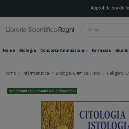
Approfitta ora delle
Home
Biologia
Concorsi-Ammissioni
Farmacia
Giurid
Home
Infermieristica
Biologia, Chimica, Fisica
Calligaro. C
Non Prenotabile (esaurito O In Ristampa)