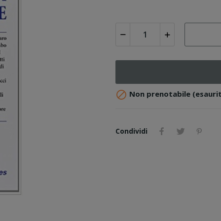

Non prenotabile (esaurit
Condividi