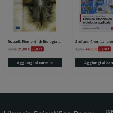
Russell. Elementi di Biologia Cellulare
21,00 €
-2,00 €
44,00 €
-3,30 €
23,00 €
47,30 €
Aggiungi al carrello
Aggiungi al carr
IN