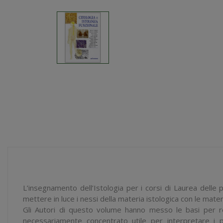
L’insegnamento dell’Istologia per i corsi di Laurea delle p
mettere in luce i nessi della materia istologica con le mate
Gli Autori di questo volume hanno messo le basi per re
necessariamente concentrato utile per interpretare i pr