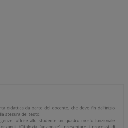
rta didattica da parte del docente, che deve fin dall’inizio
lla stesura del testo.
genze: offrire allo studente un quadro morfo-funzionale
rganuli (Citologia funzionale); presentare i processi di