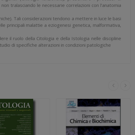
non tralasciando le necessarie correlazioni con l’anatomia
niche). Tali considerazioni tendono a mettere in luce le basi
delle principali malattie a eziogenesi genetica, malformativa,
il ruolo della Citologia e della Istologia nelle discipline
tudio di specifiche alterazioni in condizioni patologiche