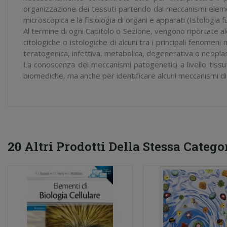
organizzazione dei tessuti partendo dai meccanismi elemen
microscopica e la fisiologia di organi e apparati (Istologia f
Al termine di ogni Capitolo o Sezione, vengono riportate alc
citologiche o istologiche di alcuni tra i principali fenomeni
teratogenica, infettiva, metabolica, degenerativa o neoplas
La conoscenza dei meccanismi patogenetici a livello tissut
biomediche, ma anche per identificare alcuni meccanismi di ba
20 Altri Prodotti Della Stessa Categor