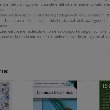
tari dello sviluppo embrionale e del differenziamento cellulare, 
unzionale).
une considerazioni di carattere patologico/clinico (Correlazioni cli
 morbosi e a chiarire le basi cellulari o tissutali della patogenesi 
tica.
ale, cellulare e molecolare non è solo importante per comprendere 
se della cellula normale, il cui ruolo è stato chiarito grazie allo s
ia: