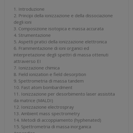
1. Introduzione
2. Principi della ionizzazione e della dissociazione
degli ioni
3. Composizione isotopica e massa accurata
4. Strumentazione
5. Aspetti pratici della ionizzazione elettronica
6. Frammentazione di ioni organici ed
interpretazione degli spettri di massa ottenuti
attraverso EI
7. Ionizzazione chimica
8. Field ionization e field desorption
9. Spettrometria di massa tandem
10. Fast atom bombardment
11. Ionizzazione per desorbimento laser assistita
da matrice (MALDI)
12. Ionizzazione electrospray
13. Ambient mass spectrometry
14. Metodi di accoppiamento (hyphenated)
15. Spettrometria di massa inorganica
Appendice