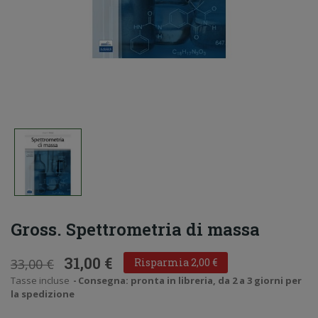
Gross. Spettrometria di massa
31,00 €
33,00 €
Risparmia 2,00 €
Tasse incluse
Consegna: pronta in libreria, da 2 a 3 giorni per
la spedizione