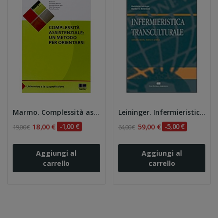
Marmo. Complessità assistenziale. Un metodo per...
Leininger. Infermieristica transculturale
18,00 €
-1,00 €
59,00 €
-5,00 €
19,00 €
64,00 €
Aggiungi al
Aggiungi al
carrello
carrello