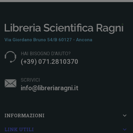
Via Giordano Bruno 54/b 60127 - Ancona
HAI BISOGNO D'AIUTO?
(+39) 071.2810370
SCRIVICI
info@libreriaragni.it

INFORMAZIONI

LINK UTILI