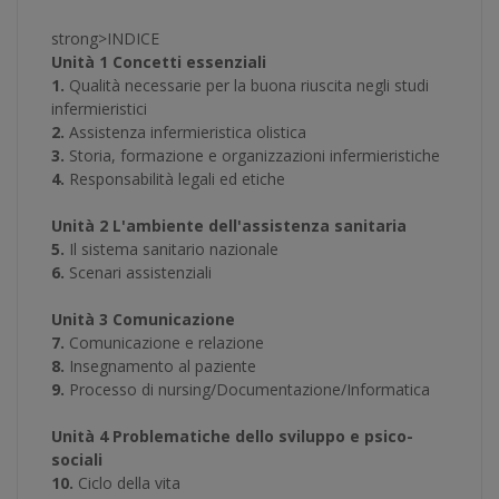
strong>INDICE
Unità 1 Concetti essenziali
1.
Qualità necessarie per la buona riuscita negli studi
infermieristici
2.
Assistenza infermieristica olistica
3.
Storia, formazione e organizzazioni infermieristiche
4.
Responsabilità legali ed etiche
Unità 2 L'ambiente dell'assistenza sanitaria
5.
Il sistema sanitario nazionale
6.
Scenari assistenziali
Unità 3 Comunicazione
7.
Comunicazione e relazione
8.
Insegnamento al paziente
9.
Processo di nursing/Documentazione/Informatica
Unità 4 Problematiche dello sviluppo e psico-
sociali
10.
Ciclo della vita