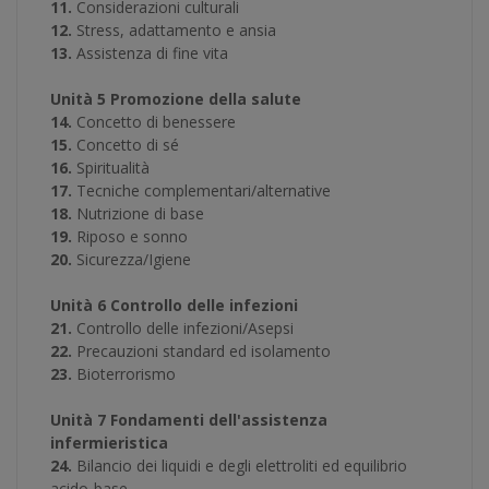
11.
Considerazioni culturali
12.
Stress, adattamento e ansia
13.
Assistenza di fine vita
Unità 5 Promozione della salute
14.
Concetto di benessere
15.
Concetto di sé
16.
Spiritualità
17.
Tecniche complementari/alternative
18.
Nutrizione di base
19.
Riposo e sonno
20.
Sicurezza/Igiene
Unità 6 Controllo delle infezioni
21.
Controllo delle infezioni/Asepsi
22.
Precauzioni standard ed isolamento
23.
Bioterrorismo
Unità 7 Fondamenti dell'assistenza
infermieristica
24.
Bilancio dei liquidi e degli elettroliti ed equilibrio
acido-base