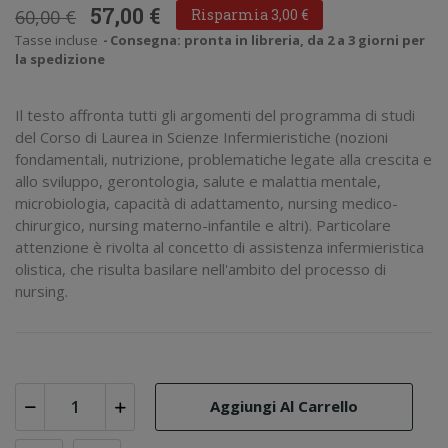
57,00 €
60,00 €
Risparmia 3,00 €
Tasse incluse
Consegna: pronta in libreria, da 2 a 3 giorni per
la spedizione
Il testo affronta tutti gli argomenti del programma di studi
del Corso di Laurea in Scienze Infermieristiche (nozioni
fondamentali, nutrizione, problematiche legate alla crescita e
allo sviluppo, gerontologia, salute e malattia mentale,
microbiologia, capacità di adattamento, nursing medico-
chirurgico, nursing materno-infantile e altri). Particolare
attenzione è rivolta al concetto di assistenza infermieristica
olistica, che risulta basilare nell'ambito del processo di
nursing.
Aggiungi Al Carrello