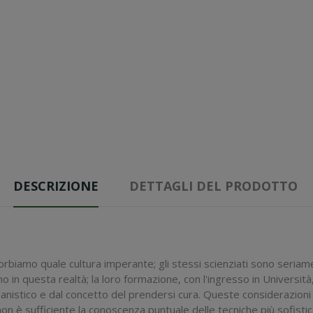
DESCRIZIONE
DETTAGLI DEL PRODOTTO
sorbiamo quale cultura imperante; gli stessi scienziati sono seriam
o in questa realtà; la loro formazione, con l'ingresso in Università, 
anistico e dal concetto del prendersi cura. Queste considerazioni h
non è sufficiente la conoscenza puntuale delle tecniche più sofistic