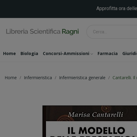
Approfitta ora delle
Home
Biologia
Concorsi-Ammissioni
Farmacia
Giurid
Home
Infermieristica
Infermieristica generale
Cantarelli. I