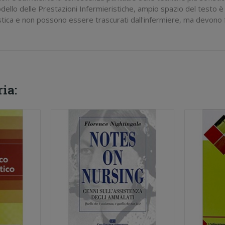
llo delle Prestazioni Infermieristiche, ampio spazio del testo è s
istica e non possono essere trascurati dall'infermiere, ma devono 
ia: