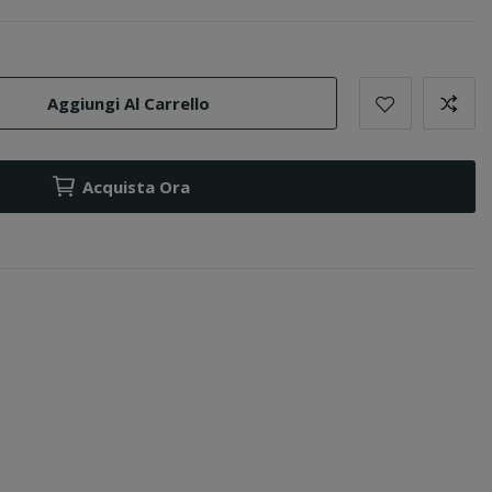
Aggiungi Al Carrello
Acquista Ora