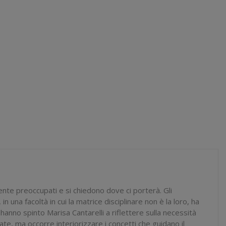
ente preoccupati e si chiedono dove ci porterà. Gli
in una facoltà in cui la matrice disciplinare non è la loro, ha
anno spinto Marisa Cantarelli a riflettere sulla necessità
ate, ma occorre interiorizzare i concetti che guidano il