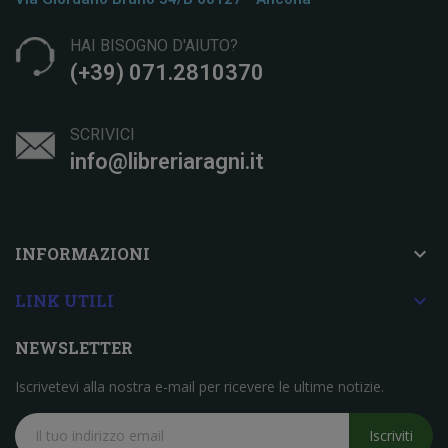
HAI BISOGNO D'AIUTO?
(+39) 071.2810370
SCRIVICI
info@libreriaragni.it

INFORMAZIONI

LINK UTILI
NEWSLETTER
Iscrivetevi alla nostra e-mail per ricevere le ultime notizie.
Iscriviti