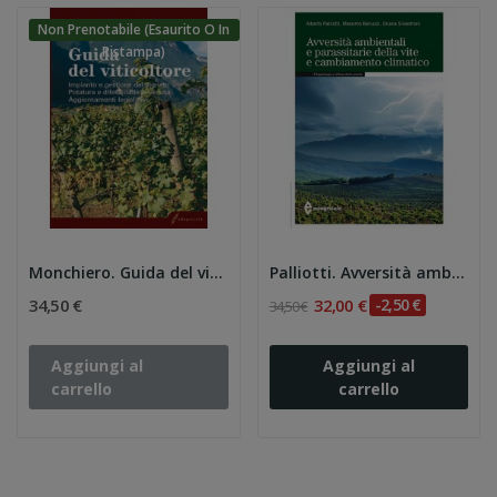
Non Prenotabile (esaurito O In
Ristampa)
Monchiero. Guida del viticoltore Impianto e...
Palliotti. Avversità ambientali e parassitarie...
34,50 €
32,00 €
-2,50 €
34,50 €
Aggiungi al
Aggiungi al
carrello
carrello