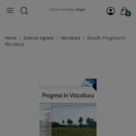
0
Home
Scienze Agrarie
Viticoltura
Boselli. Progressi in
Viticoltura