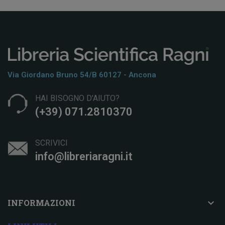
Via Giordano Bruno 54/b 60127 - Ancona
HAI BISOGNO D'AIUTO?
(+39) 071.2810370
SCRIVICI
info@libreriaragni.it

INFORMAZIONI