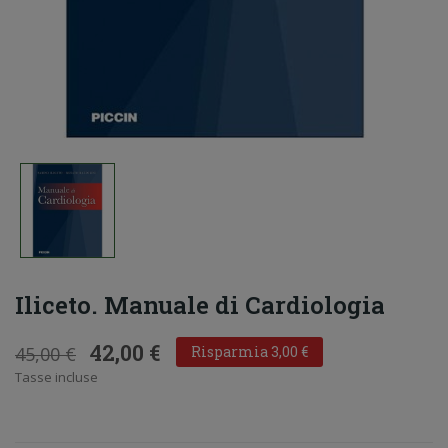
Iliceto. Manuale di Cardiologia
42,00 €
45,00 €
Risparmia 3,00 €
Tasse incluse