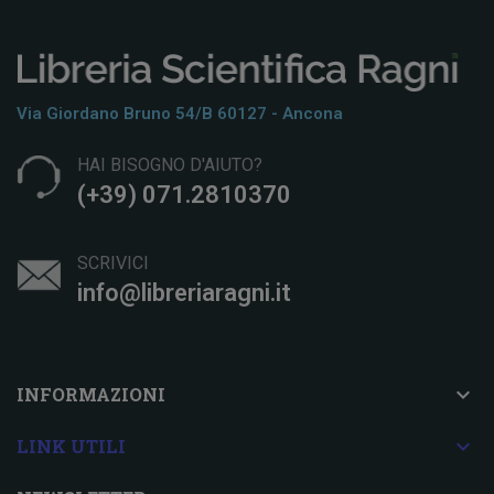
Via Giordano Bruno 54/b 60127 - Ancona
HAI BISOGNO D'AIUTO?
(+39) 071.2810370
SCRIVICI
info@libreriaragni.it

INFORMAZIONI

LINK UTILI