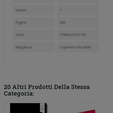
Volumi
1
Pagine
585
ISBN
9788829929740
Rilegatura
Copertina Flessibile
20 Altri Prodotti Della Stessa
Categoria: