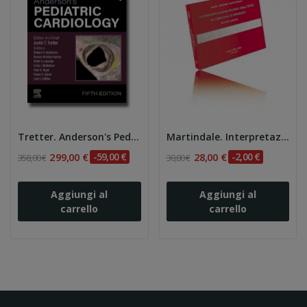
Tretter. Anderson's Pediatric Cardiology 5e
Martindale. Interpretazione rapida dell'ECG in...
299,00 €
-59,00 €
28,00 €
-2,00 €
358,00 €
30,00 €
Aggiungi al
Aggiungi al
carrello
carrello