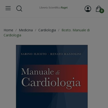
0
Home
Medicina
Cardiologia
Iliceto. Manuale di
Cardiologia