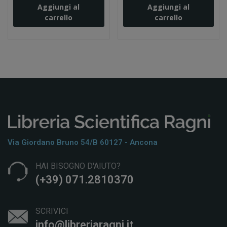
Aggiungi al
Aggiungi al
carrello
carrello
Via Giordano Bruno 54/b 60127 - Ancona
HAI BISOGNO D'AIUTO?
(+39) 071.2810370
SCRIVICI
info@libreriaragni.it