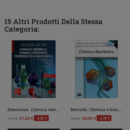
15 Altri Prodotti Della Stessa
Categoria:
Denniston. Chimica Generale, Chimica Organica,...
Bertoldi. Chimica e biochimica
57,00 €
-4,00 €
30,00 €
-2,00 €
61,00 €
32,00 €