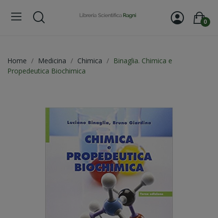
0
Home
Medicina
Chimica
Binaglia. Chimica e
Propedeutica Biochimica