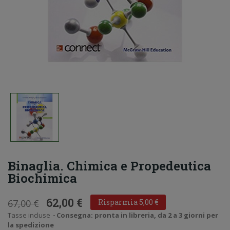
Binaglia. Chimica e Propedeutica
Biochimica
62,00 €
67,00 €
Risparmia 5,00 €
Tasse incluse
Consegna: pronta in libreria, da 2 a 3 giorni per
la spedizione