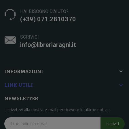
HAI BISOGNO D'AIUTO?
(+39) 071.2810370
SCRIVICI
info@libreriaragni.it

INFORMAZIONI

LINK UTILI
NEWSLETTER
Iscrivetevi alla nostra e-mail per ricevere le ultime notizie.
Iscriviti