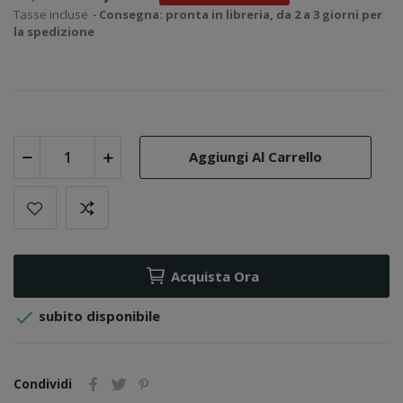
Tasse incluse
Consegna: pronta in libreria, da 2 a 3 giorni per
la spedizione
Aggiungi Al Carrello
Acquista Ora

subito disponibile
Condividi