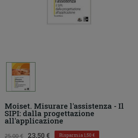
Moiset. Misurare l'assistenza - Il
SIPI: dalla progettazione
all'applicazione
23,50 €
25,00 €
Risparmia 1,50 €