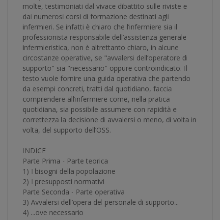
molte, testimoniati dal vivace dibattito sulle riviste e
dai numerosi corsi di formazione destinati agli
infermieri. Se infatti è chiaro che l’infermiere sia il
professionista responsabile dell’assistenza generale
infermieristica, non è altrettanto chiaro, in alcune
circostanze operative, se "avvalersi dell’operatore di
supporto" sia "necessario" oppure controindicato. Il
testo vuole fornire una guida operativa che partendo
da esempi concreti, tratti dal quotidiano, faccia
comprendere all’infermiere come, nella pratica
quotidiana, sia possibile assumere con rapidità e
correttezza la decisione di avvalersi o meno, di volta in
volta, del supporto dell’OSS.
INDICE
Parte Prima - Parte teorica
1) I bisogni della popolazione
2) I presupposti normativi
Parte Seconda - Parte operativa
3) Avvalersi dell’opera del personale di supporto...
4) ...ove necessario