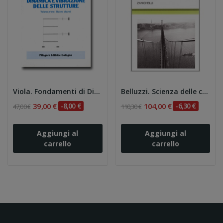
Viola. Fondamenti di Dinamica e Vibrazione...
Belluzzi. Scienza delle costruzioni: 1
39,00 €
-8,00 €
104,00 €
-6,30 €
47,00 €
110,30 €
Aggiungi al
Aggiungi al
carrello
carrello