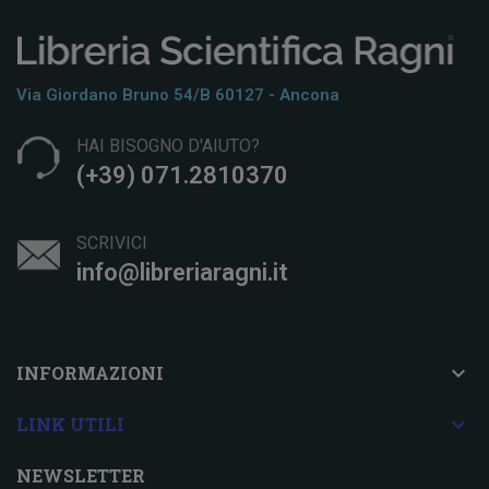
Via Giordano Bruno 54/b 60127 - Ancona
HAI BISOGNO D'AIUTO?
(+39) 071.2810370
SCRIVICI
info@libreriaragni.it

INFORMAZIONI

LINK UTILI
NEWSLETTER