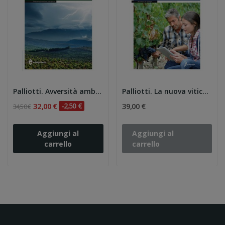
Palliotti. Avversità ambientali e parassitarie...
Palliotti. La nuova viticoltura Innovazioni...
32,00 €
-2,50 €
39,00 €
34,50 €
Aggiungi al
Aggiungi al
carrello
carrello