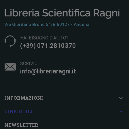
Via Giordano Bruno 54/b 60127 - Ancona
HAI BISOGNO D'AIUTO?
(+39) 071.2810370
SCRIVICI
info@libreriaragni.it

INFORMAZIONI

LINK UTILI
NEWSLETTER