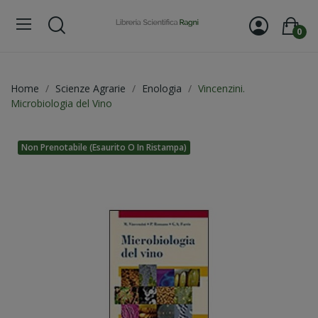
0
Home
Scienze Agrarie
Enologia
Vincenzini.
Microbiologia del Vino
Non Prenotabile (esaurito O In Ristampa)