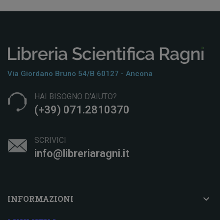
Via Giordano Bruno 54/b 60127 - Ancona
HAI BISOGNO D'AIUTO?
(+39) 071.2810370
SCRIVICI
info@libreriaragni.it

INFORMAZIONI