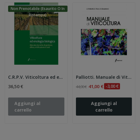
Non Prenotabile (esaurito O In
Ristampa)
C.R.P.V. Viticoltura ed enologia biologica...
Palliotti. Manuale di Viticoltura
36,50 €
41,00 €
-3,00 €
44,00 €
Aggiungi al
Aggiungi al
carrello
carrello