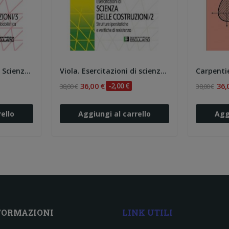
Viola. Esercitazioni di Scienza delle...
Viola. Esercitazioni di scienza delle...
36,00 €
-2,00 €
36,
38,00 €
38,00 €
ello
Aggiungi al carrello
Agg
FORMAZIONI
LINK UTILI