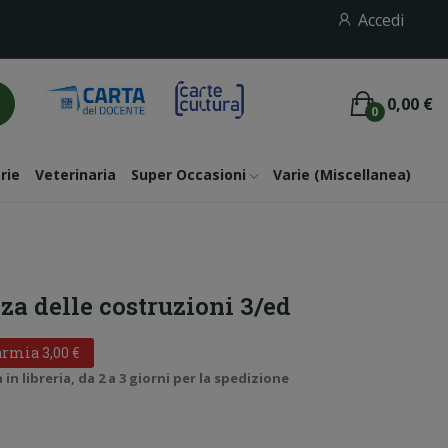
Accedi
0,00 €
0
rie
Veterinaria
Super Occasioni
Varie (miscellanea)
za delle costruzioni 3/ed
rmia 3,00 €
n libreria, da 2 a 3 giorni per la spedizione