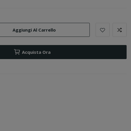
Aggiungi Al Carrello
Acquista Ora