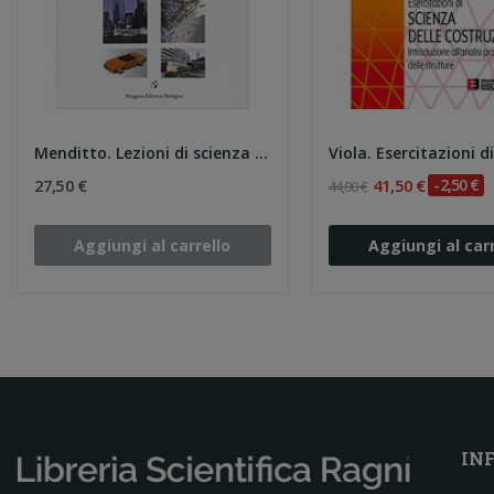
Menditto. Lezioni di scienza delle costruzioni...
27,50 €
41,50 €
-2,50 €
44,00 €
Aggiungi al carrello
Aggiungi al carr
IN