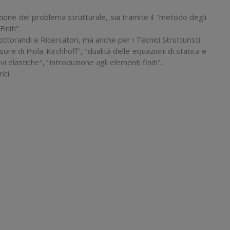
ione del problema strutturale, sia tramite il "
metodo degli
initi
".
ttorandi e Ricercatori, ma anche per i Tecnici Strutturisti.
e di Piola-Kirchhoff", "dualità delle equazioni di statica e
vi elastiche", "introduzione agli elementi finiti
".
ici.