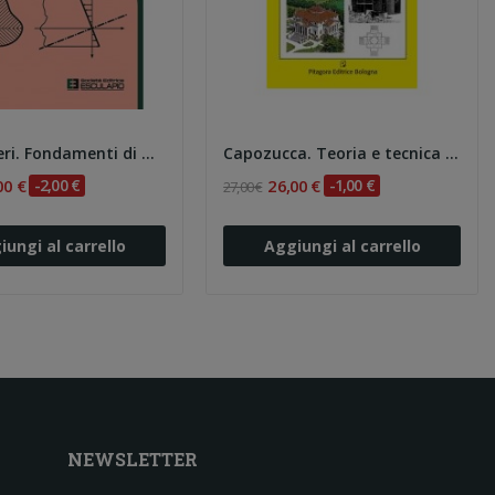
Carpentieri. Fondamenti di meccanica delle...
Capozucca. Teoria e tecnica delle strutture in...
00 €
-2,00 €
26,00 €
-1,00 €
27,00 €
iungi al carrello
Aggiungi al carrello
NEWSLETTER