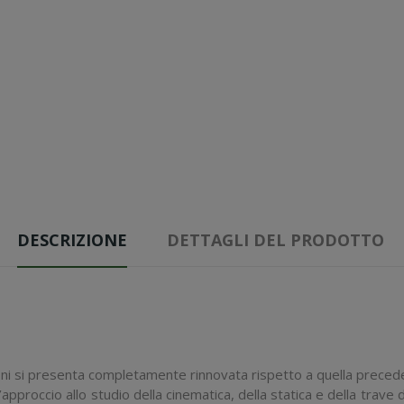
DESCRIZIONE
DETTAGLI DEL PRODOTTO
ni
si presenta completamente rinnovata rispetto a quella preceden
pproccio allo studio della cinematica, della statica e della trave d